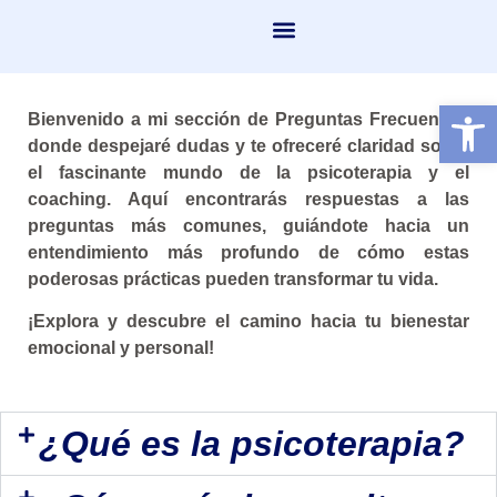
PUBLICACIONES Y RECURSOS
Abrir 
Bienvenido a mi sección de Preguntas Frecuentes,
donde despejaré dudas y te ofreceré claridad sobre
el fascinante mundo de la psicoterapia y el
coaching. Aquí encontrarás respuestas a las
preguntas más comunes, guiándote hacia un
entendimiento más profundo de cómo estas
poderosas prácticas pueden transformar tu vida.
¡Explora y descubre el camino hacia tu bienestar
emocional y personal!
¿Qué es la psicoterapia?